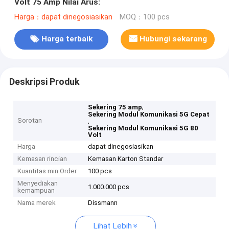
Volt 75 Amp Nilai Arus:
Harga：dapat dinegosiasikan
MOQ：100 pcs
Harga terbaik
Hubungi sekarang
Deskripsi Produk
,
Sekering 75 amp
Sekering Modul Komunikasi 5G Cepat
Sorotan
,
Sekering Modul Komunikasi 5G 80
Volt
Harga
dapat dinegosiasikan
Kemasan rincian
Kemasan Karton Standar
Kuantitas min Order
100 pcs
Menyediakan
1.000.000 pcs
kemampuan
Nama merek
Dissmann
Lihat Lebih