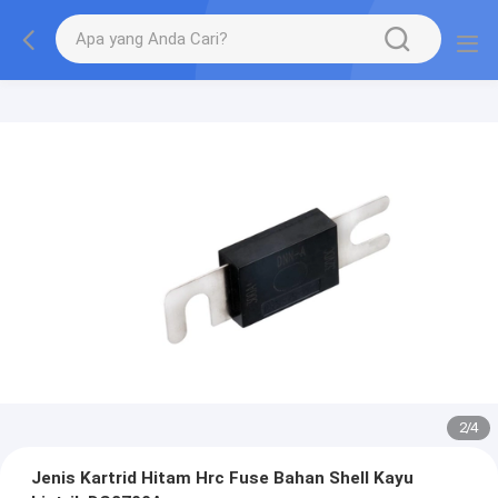
2
/
4
Jenis Kartrid Hitam Hrc Fuse Bahan Shell Kayu