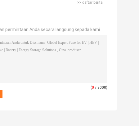
>> daftar berita
an permintaan Anda secara langsung kepada kami
(
0
/ 3000)