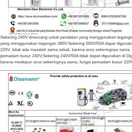
Sekering 240V dirancang untuk peralatan yang menggunakan tegangan
yang menggunakan tegangan 380V.Sekering 500V/50A dapat digunak
220V, tidak ada masalah sama sekali, karena arus sekeringnya sama, 
pemadam busur 240V;Sekering 240V/50A tidak dapat digunakan di Di
karena meskipun arus sekeringnya sama, fungsi pemadam busur 220V