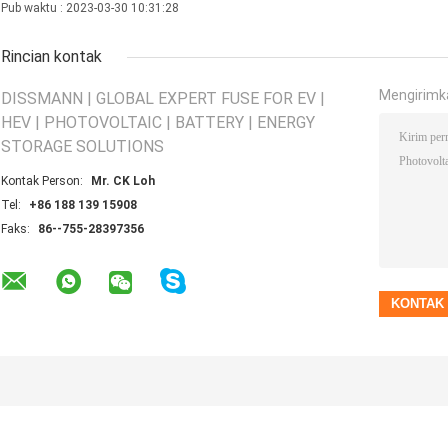
Pub waktu : 2023-03-30 10:31:28
Rincian kontak
Mengirimk
DISSMANN | GLOBAL EXPERT FUSE FOR EV |
HEV | PHOTOVOLTAIC | BATTERY | ENERGY
STORAGE SOLUTIONS
Kontak Person:
Mr. CK Loh
Tel:
+86 188 139 15908
Faks:
86--755-28397356