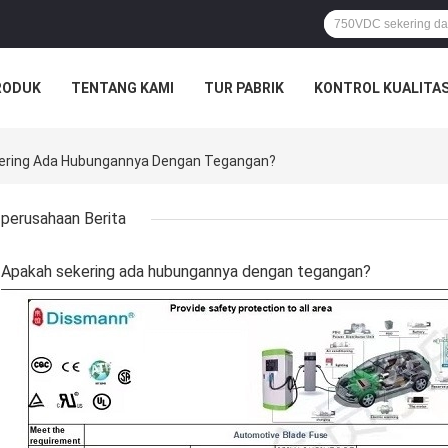
RODUK
TENTANG KAMI
TUR PABRIK
KONTROL KUALITA
kering Ada Hubungannya Dengan Tegangan?
perusahaan Berita
Apakah sekering ada hubungannya dengan tegangan?