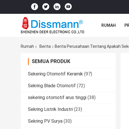
RUMAH
P
Rumah
Berita
Berita Perusahaan Tentang Apakah Se
SEMUA PRODUK
Sekering Otomotif Keramik
(97)
Sekring Blade Otomotif
(72)
sekering otomotif arus tinggi
(38)
Sekring Listrik Industri
(23)
Sekring PV Surya
(30)