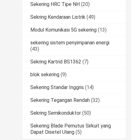
Sekering HRC Tipe NH
(20)
Sekring Kendaraan Listrik
(49)
Modul Komunikasi 5G sekering
(13)
sekering sistem penyimpanan energi
(43)
Sekring Kartrid BS1362
(7)
blok sekering
(9)
Sekering Standar Inggris
(14)
Sekering Tegangan Rendah
(32)
Sekring Semikonduktor
(50)
Sekering Blade Pemutus Sirkuit yang
Dapat Disetel Ulang
(5)