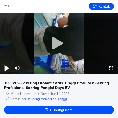
Kontak
1000VDC Sekering Otomotif Arus Tinggi Produsen Sekring
Profesional Sekring Pengisi Daya EV
Video Lainnya
November 14, 2022
Kata kunci:
sekering otomotif arus tinggi
Hubungi Kami